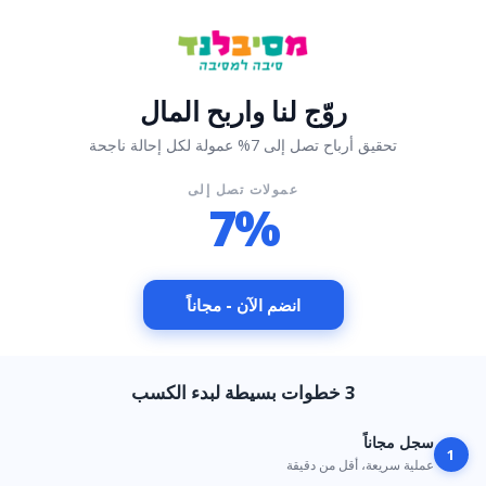
روّج لنا واربح المال
تحقيق أرباح تصل إلى 7% عمولة لكل إحالة ناجحة
عمولات تصل إلى
7%
انضم الآن - مجاناً
3 خطوات بسيطة لبدء الكسب
سجل مجاناً
1
عملية سريعة، أقل من دقيقة