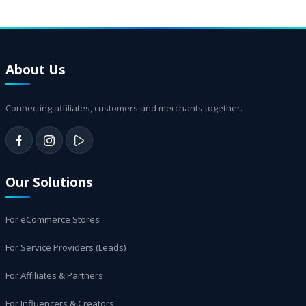
About Us
Connecting affiliates, customers and merchants together.
Our Solutions
For eCommerce Stores
For Service Providers (Leads)
For Affiliates & Partners
For Influencers & Creators