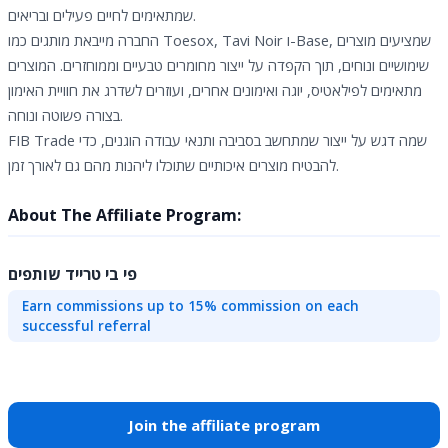
שמתאימים לחיים פעילים ובריאים.
החברה מייבאת מותגים כמו Toesox, Tavi Noir ו-Base, שמציעים מוצרים
שימושיים ונוחים, תוך הקפדה על ייצור מחומרים טבעיים וממוחזרים. המוצרים
מתאימים לפילאטיס, יוגה ואימונים אחרים, ועוזרים לשדרג את חוויית האימון
בצורה פשוטה ונוחה.
FIB Trade שמה דגש על ייצור שמתחשב בסביבה ותנאי עבודה הוגנים, כדי
להבטיח מוצרים איכותיים שתוכלו ליהנות מהם גם לאורך זמן.
About The Affiliate Program:
פי בי טרייד שותפים
Earn commissions up to 15% commission on each
successful referral
Join the affiliate program